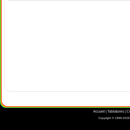
Accueil
|
Tablatures
|
C
Copyright © 1999-2026 