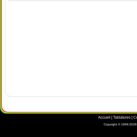
Accueil
|
Tablatures
|
C
Copyright © 1999-2026 