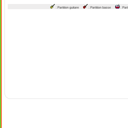
: Partition guitare
: Partition basse
: Par