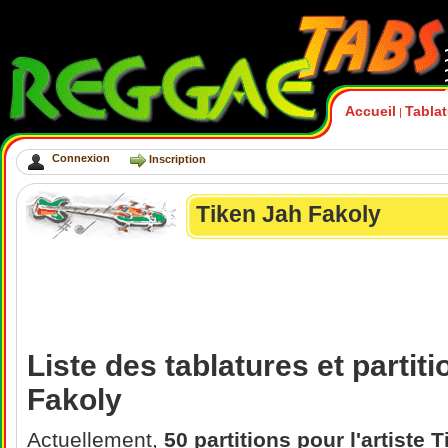
Accueil
Tabla
|
Connexion
Inscription
Tiken Jah Fakoly
Liste des tablatures et partit
Fakoly
Actuellement,
50 partitions pour l'artiste 