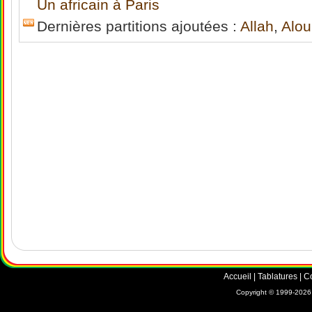
Un africain à Paris
Dernières partitions ajoutées :
Allah
,
Alo
Accueil
|
Tablatures
|
C
Copyright © 1999-2026 