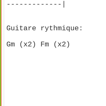
-------------|
Guitare rythmique:
Gm (x2) Fm (x2)